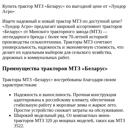
Купить трактор МТЗ «Беларус» по выгодной цене от «Луидор
Агро»
Ищете надежный и новый трактор МТЗ по доступной цене?
«Луидор Агро» предлагает широкий ассортимент тракторов
«Беларус» от Минского тракторного завода (МТЗ) —
легендарного бренда с более чем 70-летней историей
производства сельхозтехники. Тракторы МТЗ сочетают
универсальность, надежность и экономичную стоимость, что
делает их идеальным выбором для сельского хозяйства,
дорожных и коммунальных работ.
Преимущества тракторов МТЗ «Беларус»
Тракторы МТЗ «Беларус» востребованы благодаря своим
характеристикам:
Надежность и выносливость. Прочная конструкция
адаптирована к российскому климату, обеспечивая
стабильную работу в морозные зимы и жаркое лето.
Простое устройство снижает затраты на обслуживание.
Широкий модельный ряд. От компактных мини-
тракторов МТЗ 320 до мощных моделей, таких как МТЗ
3522.