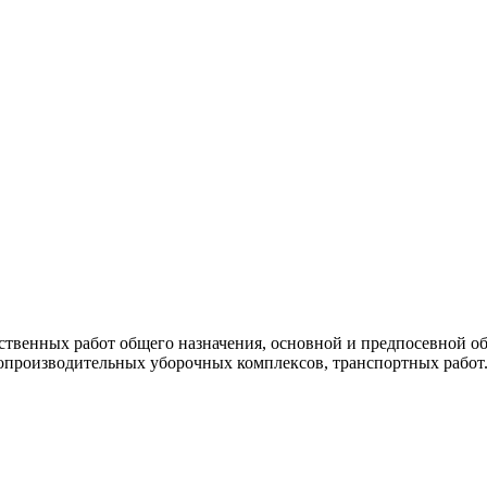
ственных работ общего назначения, основной и предпосевной об
копроизводительных уборочных комплексов, транспортных работ