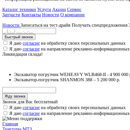
Каталог техники
Услуги
Акции
Сервис
Запчасти
Контакты
Новости
О компании
Новости
Записаться на тест-драйв
Получать спецпредложения
Быстрый звонок
Я даю
согласие
на обработку своих персональных данных
Я даю
согласие
на направление рекламно-информационных
Ликвидация склада!
Экскаватор погрузчик WEHEAVY WLB468-II - 4 900 000 
Экскаватор-погрузчик SHANMON 388 – 5 200 000 р.
Звонок для Вас бесплатный
Я даю
согласие
на обработку своих персональных данных
Я даю
согласие
на направление рекламно-информационных
Главная
Тракторы МТЗ