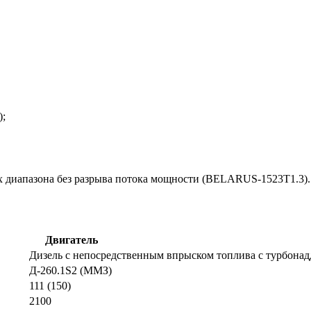
);
ах диапазона без разрыва потока мощности (BELARUS-1523T1.3).
Двигатель
Дизель с непосредственным впрыском топлива с турбонад
Д-260.1S2 (ММЗ)
111 (150)
2100