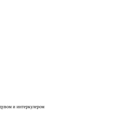
дувом и интеркулером