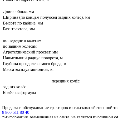
Длина общая, мм
Ширина (по концам полуосей задних колёс), мм
Высота по кабине, мм
База трактора, мм
по передним колесам
по задним колесам
Агротехнический просвет, мм
Наименьший радиус поворота, м
Глубина преодолеваемого брода, м
Масса эксплуатационная, кг
передних колёс
задних колёс
Колёсная формула
Продажа и обслуживание тракторов и сельскохозяйственной т
8 800 511 80 40
*Информация, размещенная на сайте, не является публичной о