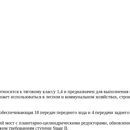
осится к тяговому классу 1,4 и предназначен для выполнения 
ожет использоваться в лесном и коммунальном хозяйствах, стр
беспечивающая 18 передач переднего хода и 4 передачи заднего 
й мост с планетарно-цилиндрическими редукторами, обновленн
ким требованиям ступени Stage II.