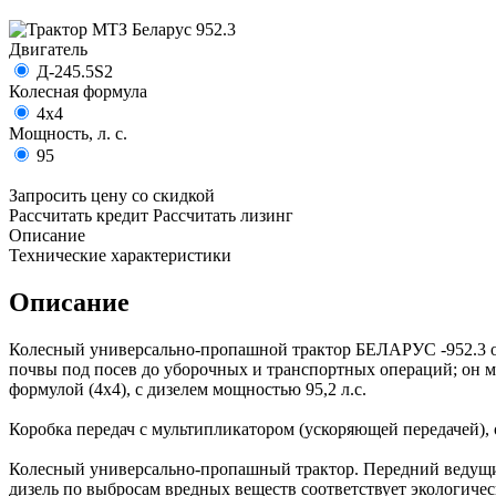
Двигатель
Д-245.5S2
Колесная формула
4х4
Мощность, л. с.
95
Запросить цену со скидкой
Рассчитать кредит
Рассчитать лизинг
Описание
Технические характеристики
Описание
Колесный универсально-пропашной трактор БЕЛАРУС -952.3 отн
почвы под посев до уборочных и транспортных операций; он м
формулой (4х4), с дизелем мощностью 95,2 л.с.
Коробка передач с мультипликатором (ускоряющей передачей), о
Колесный универсально-пропашный трактор. Передний ведущи
дизель по выбросам вредных веществ соответствует экологичес