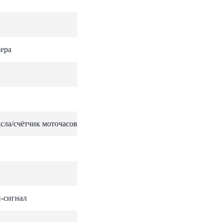
ера
сла/счётчик моточасов
-сигнал