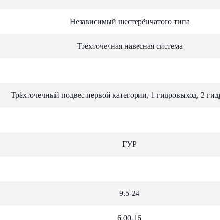
Независимый шестерёнчатого типа
Трёхточечная навесная система
Трёхточечный подвес первой категории, 1 гидровыход, 2 гид
ГУР
9.5-24
6.00-16