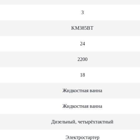
3
KM385BT
24
2200
18
Жидкостная ванна
Жидкостная ванна
Дизельный, четырёхтактный
Электростартер