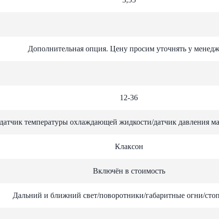
Дополнительная опция. Цену просим уточнять у менедж
12-36
датчик температуры охлаждающей жидкости/датчик давления ма
Клаксон
Включён в стоимость
Дальний и ближний свет/поворотники/габаритные огни/стоп