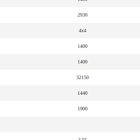
2930
4х4
1400
1400
32150
1440
1900
3,55