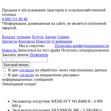
Продажа и обслуживание тракторов и сельскохозяйственной
техники
8 800 511 80 40
*Информация, размещенная на сайте, не является публичной
офертой.
Каталог техники
Услуги
Акции
Сервис
Запчасти
Контакты
Новости
О компании
Мы в соцсетях:
Политика конфиденциальности
Новости
Записаться на тест-драйв
Получать спецпредложения
Заказать звонок
Позвонить
Быстрый звонок
Я даю
согласие
на обработку своих персональных данных
Я даю
согласие
на направление рекламно-
информационных сообщений
Ликвидация склада!
Экскаватор погрузчик WEHEAVY WLB468-II - 4 900
000 р.
Экскаватор-погрузчик SHANMON 388 – 5 200 000 р.