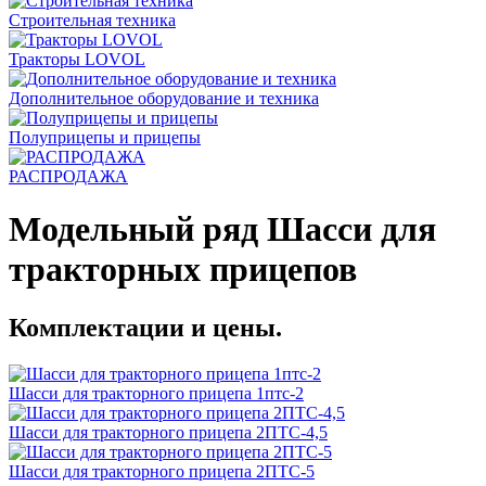
Строительная техника
Тракторы LOVOL
Дополнительное оборудование и техника
Полуприцепы и прицепы
РАСПРОДАЖА
Модельный ряд Шасси для
тракторных прицепов
Комплектации и цены.
Шасси для тракторного прицепа 1птс-2
Шасси для тракторного прицепа 2ПТС-4,5
Шасси для тракторного прицепа 2ПТС-5