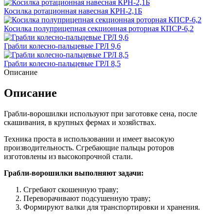
Косилка ротационная навесная КРН-2,1Б
Косилка полуприцепная секционная роторная КПСР-6,2
Грабли колесно-пальцевые ГРЛ 9,6
Грабли колесно-пальцевые ГРЛ 8,5
Описание
Описание
Грабли-ворошилки используют при заготовке сена, после
скашивания, в крупных фермах и хозяйствах.
Техника проста в использовании и имеет высокую
производительность. Сгребающие пальцы роторов
изготовлены из высокопрочной стали.
Грабли-ворошилки выполняют задачи:
Сгребают скошенную траву;
Переворачивают подсушенную траву;
Формируют валки для транспортировки и хранения.