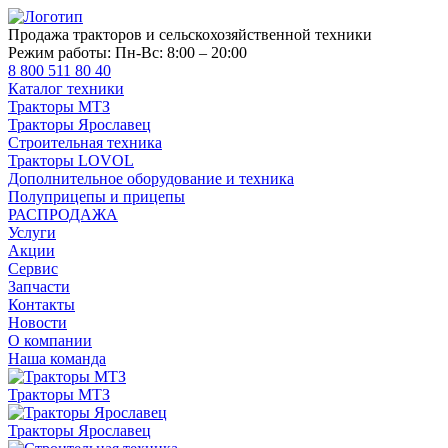
Продажа тракторов и сельскохозяйственной техники
Режим работы:
Пн-Вс: 8:00 – 20:00
8 800 511 80 40
Каталог техники
Тракторы МТЗ
Тракторы Ярославец
Строительная техника
Тракторы LOVOL
Дополнительное оборудование и техника
Полуприцепы и прицепы
РАСПРОДАЖА
Услуги
Акции
Сервис
Запчасти
Контакты
Новости
О компании
Наша команда
Тракторы МТЗ
Тракторы Ярославец