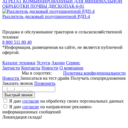
АГРЕГАТ КОМБИНИРОВАННЫЙ ДЛЯ МИНИМАЛЬНОЙ
ОБРАБОТКИ ПОЧВЫ ДИСКОПАК-6-01
Рыхлитель дисковый полуприцепной РДП-4
Продажа и обслуживание тракторов и сельскохозяйственной
техники
8 800 511 80 40
*Информация, размещенная на сайте, не является публичной
офертой.
Каталог техники
Услуги
Акции
Сервис
Запчасти
Контакты
Новости
О компании
Мы в соцсетях:
Политика конфиденциальности
Новости
Записаться на тест-драйв
Получать спецпредложения
Заказать звонок
Позвонить
Быстрый звонок
Я даю
согласие
на обработку своих персональных данных
Я даю
согласие
на направление рекламно-
информационных сообщений
Ликвидация склада!