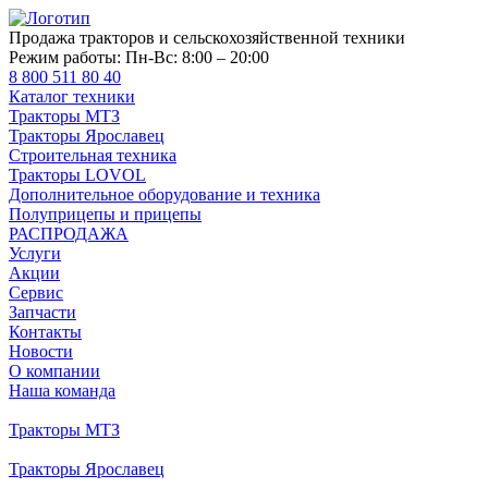
Продажа тракторов и сельскохозяйственной техники
Режим работы:
Пн-Вс: 8:00 – 20:00
8 800 511 80 40
Каталог техники
Тракторы МТЗ
Тракторы Ярославец
Строительная техника
Тракторы LOVOL
Дополнительное оборудование и техника
Полуприцепы и прицепы
РАСПРОДАЖА
Услуги
Акции
Сервис
Запчасти
Контакты
Новости
О компании
Наша команда
Тракторы МТЗ
Тракторы Ярославец