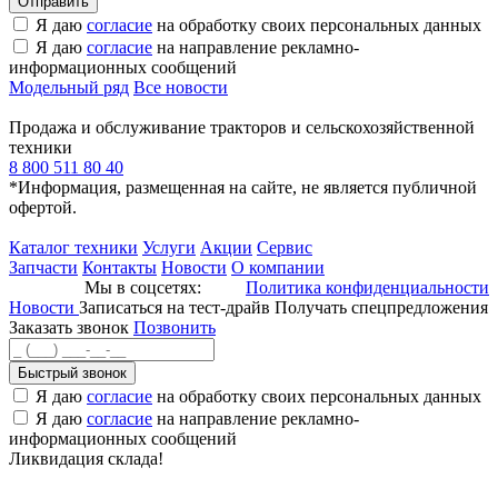
Я даю
согласие
на обработку своих персональных данных
Я даю
согласие
на направление рекламно-
информационных сообщений
Модельный ряд
Все новости
Продажа и обслуживание тракторов и сельскохозяйственной
техники
8 800 511 80 40
*Информация, размещенная на сайте, не является публичной
офертой.
Каталог техники
Услуги
Акции
Сервис
Запчасти
Контакты
Новости
О компании
Мы в соцсетях:
Политика конфиденциальности
Новости
Записаться на тест-драйв
Получать спецпредложения
Заказать звонок
Позвонить
Быстрый звонок
Я даю
согласие
на обработку своих персональных данных
Я даю
согласие
на направление рекламно-
информационных сообщений
Ликвидация склада!