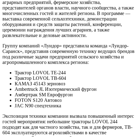
аграрных предприятий, фермерские хозяйства,
представителей органов власти, научного сообщества, а также
многочисленных гостей и жителей региона. В программе —
выставка современной сельхозтехники, демонстрации
оборудования и средств защиты растений, конференции,
церемонии награждения лучших аграриев, а также
развлекательные и деловые активности.
Группу компаний «Луидор» представила команда «Луидор-
Саранск», представив современную технику ведущих брендов
под различные задачи предприятий сельского хозяйства и
агропромышленного комплекса региона:
Трактор LOVOL TE-244
Трактор LOVOL TB-604
КАМАЗ 45143 зерновоз
Ambertruck JL Изотермический фургон
Амбертрак SM Еврофургон
FOTON S120 Автовоз
JAC N90 спецтехника
Экспозиция техники компании вызвала повышенный интерес
гостей мероприятия: небольшие тракторы LOVOL 244
подходят как для частного хозяйства, так и для фермеров, TB-
604 эксплуатируются агрохозяйствами в качестве