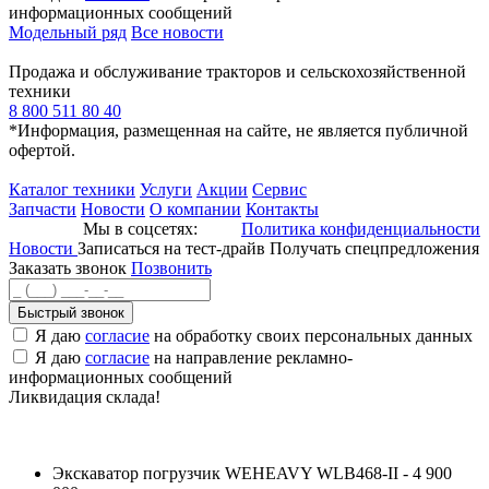
информационных сообщений
Модельный ряд
Все новости
Продажа и обслуживание тракторов и сельскохозяйственной
техники
8 800 511 80 40
*Информация, размещенная на сайте, не является публичной
офертой.
Каталог техники
Услуги
Акции
Сервис
Запчасти
Новости
О компании
Контакты
Мы в соцсетях:
Политика конфиденциальности
Новости
Записаться на тест-драйв
Получать спецпредложения
Заказать звонок
Позвонить
Быстрый звонок
Я даю
согласие
на обработку своих персональных данных
Я даю
согласие
на направление рекламно-
информационных сообщений
Ликвидация склада!
Экскаватор погрузчик WEHEAVY WLB468-II - 4 900