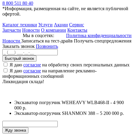
8 800 511 80 40
*Информация, размещенная на сайте, не является публичной
офертой.
Каталог техники
Услуги
Акции
Сервис
Запчасти
Новости
О компании
Контакты
Мы в соцсетях:
Политика конфиденциальности
Новости
Записаться на тест-драйв
Получать спецпредложения
Заказать звонок
Позвонить
Быстрый звонок
Я даю
согласие
на обработку своих персональных данных
Я даю
согласие
на направление рекламно-
информационных сообщений
Ликвидация склада!
Экскаватор погрузчик WEHEAVY WLB468-II - 4 900
000 р.
Экскаватор-погрузчик SHANMON 388 – 5 200 000 р.